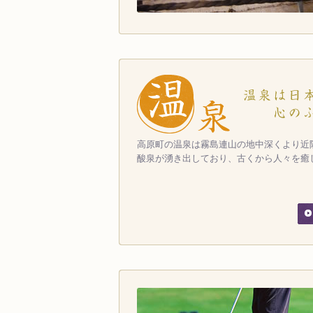
高原町の温泉は霧島連山の地中深くより近
酸泉が湧き出しており、古くから人々を癒