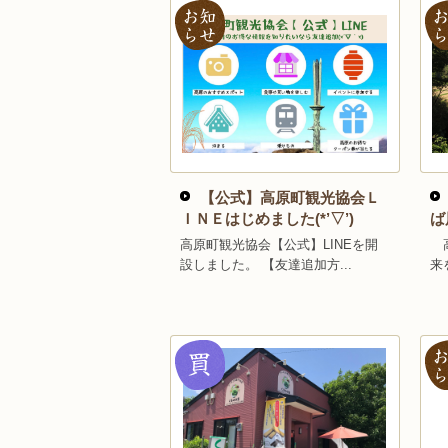
【公式】高原町観光協会Ｌ
ＩＮＥはじめました(*’▽’)
ば
高原町観光協会【公式】LINEを開
高
設しました。 【友達追加方...
来