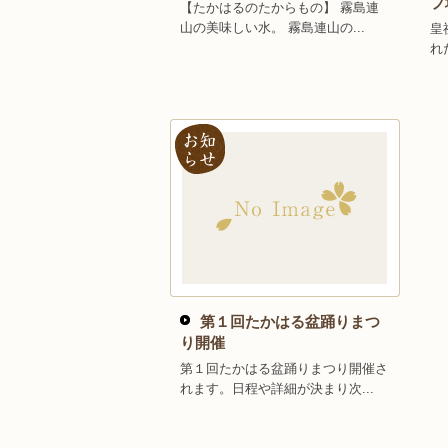
プ
【たかはるのたからもの】 霧島連
山の美味しい水。 霧島連山の...
皇
れ
第１回たかはる盆踊りまつ
り開催
第１回たかはる盆踊りまつり開催さ
れます。日程や詳細が決まり次...