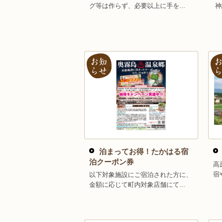
グ等は作らず、必要以上に手を...
神
泊まってお得！たかはる宿
泊クーポン券
高
宿
以下対象施設にご宿泊された方に、
金額に応じて町内対象店舗にて...